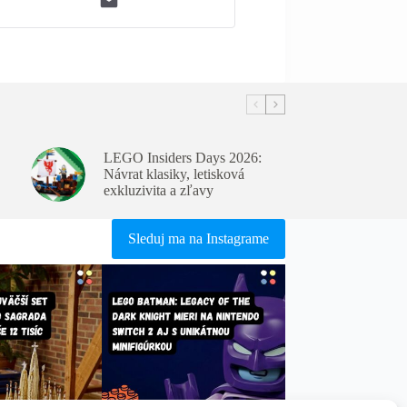
LEGO Insiders Days 2026:
Návrat klasiky, letisková
exkluzivita a zľavy
Sleduj ma na Instagrame