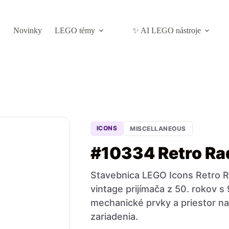
Novinky
LEGO témy
✨ AI LEGO nástroje
ICONS
MISCELLANEOUS
#10334 Retro Ra
Stavebnica LEGO Icons Retro Ra
vintage prijímača z 50. rokov s
mechanické prvky a priestor n
zariadenia.