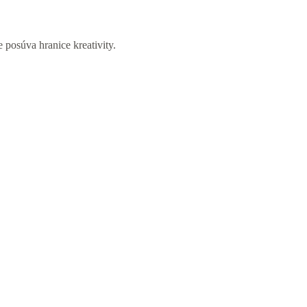
posúva hranice kreativity.⁠