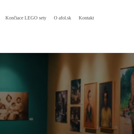
Končiace LEGO sety
O afol.sk
Kontakt