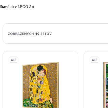
Stavebnice LEGO Art⁠
ZOBRAZENÝCH
10
SETOV
ART
ART