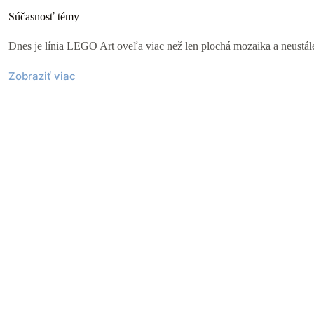
Súčasnosť témy
Dnes je línia LEGO Art oveľa viac než len plochá mozaika a neustále 
Zobraziť viac