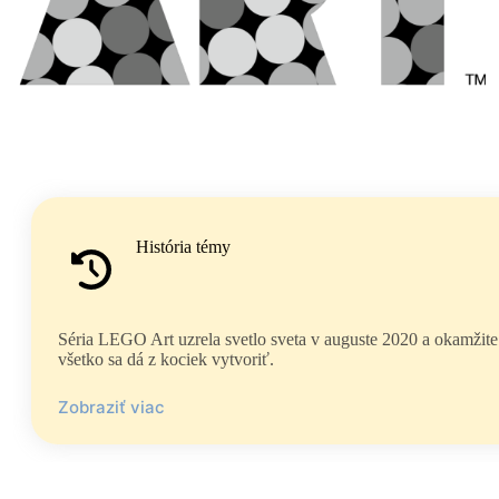
História témy
Séria LEGO Art uzrela svetlo sveta v auguste 2020 a okamžite
všetko sa dá z kociek vytvoriť.⁠
Zobraziť viac