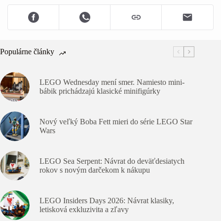
Populárne články
LEGO Wednesday mení smer. Namiesto mini-
bábik prichádzajú klasické minifigúrky
Nový veľký Boba Fett mieri do série LEGO Star
Wars
LEGO Sea Serpent: Návrat do deväťdesiatych
rokov s novým darčekom k nákupu
LEGO Insiders Days 2026: Návrat klasiky,
letisková exkluzivita a zľavy