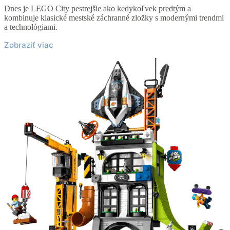
Dnes je LEGO City pestrejšie ako kedykoľvek predtým a
kombinuje klasické mestské záchranné zložky s modernými trendmi
a technológiami.⁠
Zobraziť viac