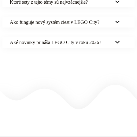
Ktoré sety z tejto témy sú najvzácnejšie?
Ako funguje nový systém ciest v LEGO City?
Aké novinky prináša LEGO City v roku 2026?