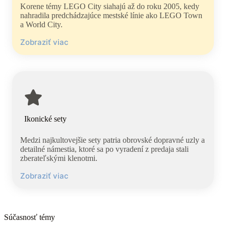
Korene témy LEGO City siahajú až do roku 2005, kedy
nahradila predchádzajúce mestské línie ako LEGO Town
a World City.⁠
Zobraziť viac
Ikonické sety
Medzi najkultovejšie sety patria obrovské dopravné uzly a
detailné námestia, ktoré sa po vyradení z predaja stali
zberateľskými klenotmi.⁠
Zobraziť viac
Súčasnosť témy