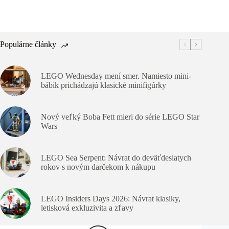
Populárne články
LEGO Wednesday mení smer. Namiesto mini-
bábik prichádzajú klasické minifigúrky
Nový veľký Boba Fett mieri do série LEGO Star
Wars
LEGO Sea Serpent: Návrat do deväťdesiatych
rokov s novým darčekom k nákupu
LEGO Insiders Days 2026: Návrat klasiky,
letisková exkluzivita a zľavy