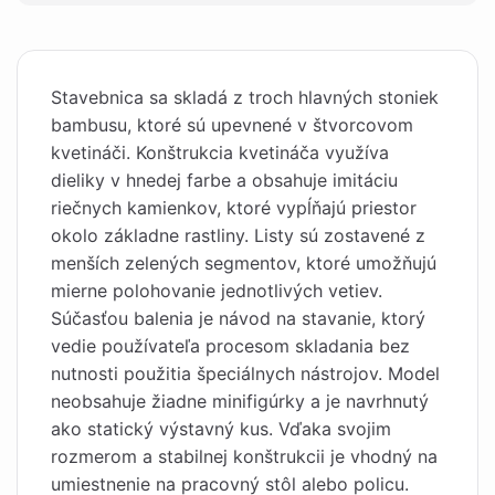
Stavebnica sa skladá z troch hlavných stoniek
bambusu, ktoré sú upevnené v štvorcovom
kvetináči. Konštrukcia kvetináča využíva
dieliky v hnedej farbe a obsahuje imitáciu
riečnych kamienkov, ktoré vypĺňajú priestor
okolo základne rastliny. Listy sú zostavené z
menších zelených segmentov, ktoré umožňujú
mierne polohovanie jednotlivých vetiev.
Súčasťou balenia je návod na stavanie, ktorý
vedie používateľa procesom skladania bez
nutnosti použitia špeciálnych nástrojov. Model
neobsahuje žiadne minifigúrky a je navrhnutý
ako statický výstavný kus. Vďaka svojim
rozmerom a stabilnej konštrukcii je vhodný na
umiestnenie na pracovný stôl alebo policu.