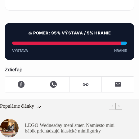
⚖️ POMER: 95% VÝSTAVA / 5% HRANIE
VÝSTAVA
HRANIE
Zdieľaj:
Populárne články
LEGO Wednesday mení smer. Namiesto mini-
bábik prichádzajú klasické minifigúrky