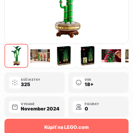
SÚČIASTKY
VEK
325
18+
VYDANÉ
FIGÚRKY
November 2024
0
Kúpiť na LEGO.com