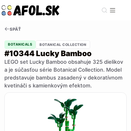
Skip
to
content
SPÄŤ
BOTANICALS
BOTANICAL COLLECTION
#10344 Lucky Bamboo
LEGO set Lucky Bamboo obsahuje 325 dielikov
a je súčasťou série Botanical Collection. Model
predstavuje bambus zasadený v dekoratívnom
kvetináči s kamienkovým efektom.