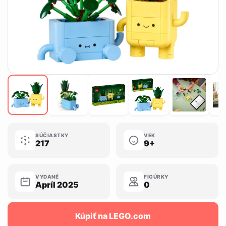
SÚČIASTKY
VEK
217
9+
VYDANÉ
FIGÚRKY
Apríl 2025
0
Kúpiť na LEGO.com