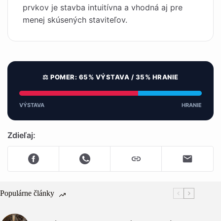
prvkov je stavba intuitívna a vhodná aj pre
menej skúsených staviteľov.
⚖️ POMER: 65% VÝSTAVA / 35% HRANIE
VÝSTAVA
HRANIE
Zdieľaj:
Populárne články