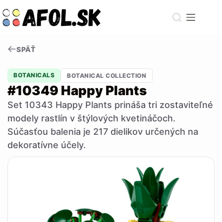
Skip
to
content
SPÄŤ
BOTANICALS
BOTANICAL COLLECTION
#10349 Happy Plants
Set 10343 Happy Plants prináša tri zostaviteľné
modely rastlín v štýlových kvetináčoch.
Súčasťou balenia je 217 dielikov určených na
dekoratívne účely.