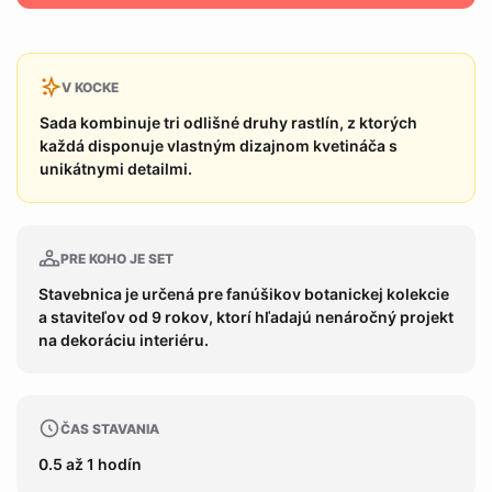
V KOCKE
Sada kombinuje tri odlišné druhy rastlín, z ktorých
každá disponuje vlastným dizajnom kvetináča s
unikátnymi detailmi.
PRE KOHO JE SET
Stavebnica je určená pre fanúšikov botanickej kolekcie
a staviteľov od 9 rokov, ktorí hľadajú nenáročný projekt
na dekoráciu interiéru.
ČAS STAVANIA
0.5 až 1 hodín