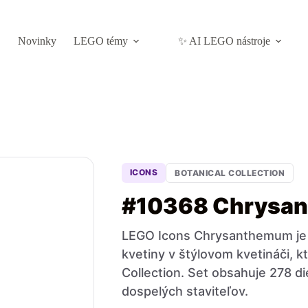
Novinky
LEGO témy
✨ AI LEGO nástroje
ICONS
BOTANICAL COLLECTION
#10368 Chrysa
LEGO Icons Chrysanthemum je 
kvetiny v štýlovom kvetináči, kt
Collection. Set obsahuje 278 di
dospelých staviteľov.