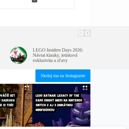
LEGO Insiders Days 2026:
Návrat klasiky, letisková
exkluzivita a zľavy
Sleduj ma na Instagrame