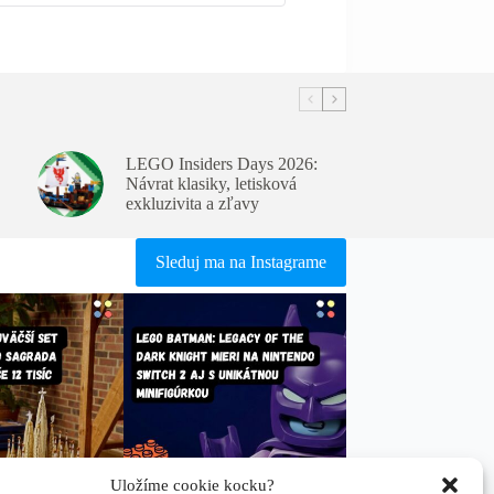
LEGO Insiders Days 2026:
Návrat klasiky, letisková
exkluzivita a zľavy
Sleduj ma na Instagrame
Uložíme cookie kocku?