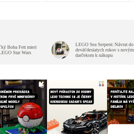
LEGO Sea Serpent: Návrat do
ký Boba Fett mieri
deväťdesiatych rokov s novým
 LEGO Star Wars
darčekom k nákupu