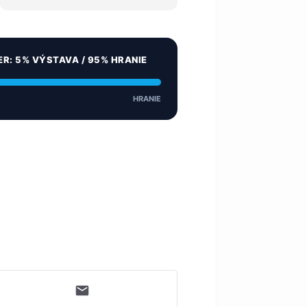
ER: 5% VÝSTAVA / 95% HRANIE
HRANIE