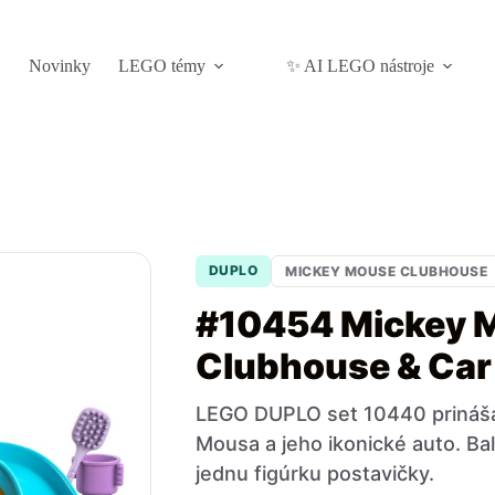
Novinky
LEGO témy
✨ AI LEGO nástroje
DUPLO
MICKEY MOUSE CLUBHOUSE
#10454 Mickey 
Clubhouse & Car
LEGO DUPLO set 10440 prináš
Mousa a jeho ikonické auto. Bal
jednu figúrku postavičky.