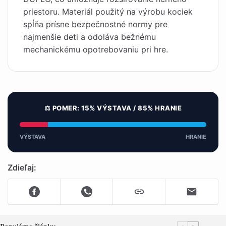
priestoru. Materiál použitý na výrobu kociek
spĺňa prísne bezpečnostné normy pre
najmenšie deti a odoláva bežnému
mechanickému opotrebovaniu pri hre.
⚖️ POMER: 15% VÝSTAVA / 85% HRANIE
VÝSTAVA
HRANIE
Zdieľaj: