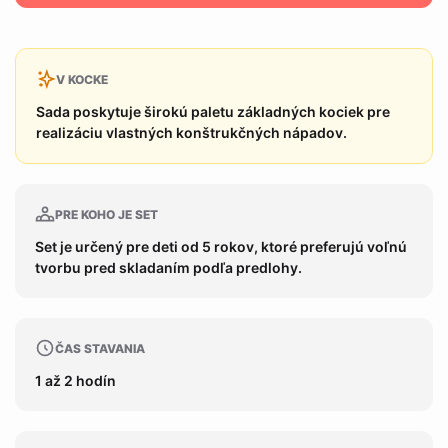
V KOCKE
Sada poskytuje širokú paletu základných kociek pre
realizáciu vlastných konštrukčných nápadov.
PRE KOHO JE SET
Set je určený pre deti od 5 rokov, ktoré preferujú voľnú
tvorbu pred skladaním podľa predlohy.
ČAS STAVANIA
1 až 2 hodín