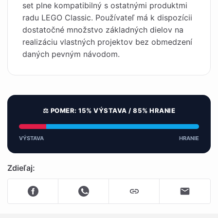
set plne kompatibilný s ostatnými produktmi
radu LEGO Classic. Používateľ má k dispozícii
dostatočné množstvo základných dielov na
realizáciu vlastných projektov bez obmedzení
daných pevným návodom.
⚖️ POMER: 15% VÝSTAVA / 85% HRANIE
VÝSTAVA
HRANIE
Zdieľaj: