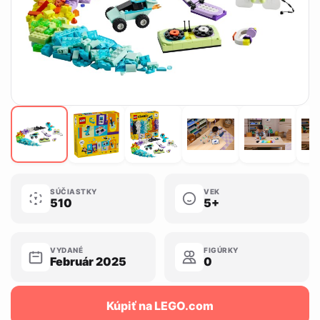
SÚČIASTKY
VEK
510
5+
VYDANÉ
FIGÚRKY
Február 2025
0
Kúpiť na LEGO.com