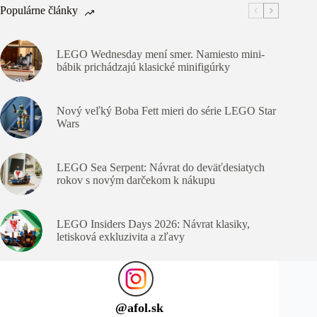
Populárne články
LEGO Wednesday mení smer. Namiesto mini-
bábik prichádzajú klasické minifigúrky
Nový veľký Boba Fett mieri do série LEGO Star
Wars
LEGO Sea Serpent: Návrat do deväťdesiatych
rokov s novým darčekom k nákupu
LEGO Insiders Days 2026: Návrat klasiky,
letisková exkluzivita a zľavy
@
afol.sk