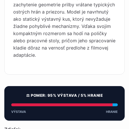
zachytenie geometrie prilby vrátane typických
ostrých hrán a priezoru. Model je navrhnutý
ako statický výstavný kus, ktorý nevyžaduje
žiadne pohyblivé mechanizmy. Vďaka svojim
kompaktným rozmerom sa hodí na poličky
alebo pracovné stoly, pričom jeho spracovanie
kladie dôraz na vernosť predlohe z filmovej
adaptácie.
⚖️ POMER: 95% VÝSTAVA / 5% HRANIE
VÝSTAVA
HRANIE