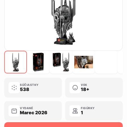
SÚČIASTKY
VEK
538
18+
VYDANÉ
FIGÚRKY
Marec 2026
1