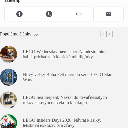
Zdieľaj:
Populárne články
LEGO Wednesday mení smer. Namiesto mini-
bábik prichádzajú klasické minifigúrky
Nový veľký Boba Fett mieri do série LEGO Star
Wars
LEGO Sea Serpent: Návrat do deväťdesiatych
rokov s novým darčekom k nákupu
LEGO Insiders Days 2026: Návrat klasiky,
letisková exkluzivita a zľavy