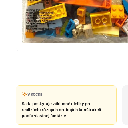
V KOCKE
Sada poskytuje základné dieliky pre
realizáciu rôznych drobných konštrukcií
podľa vlastnej fantázie.