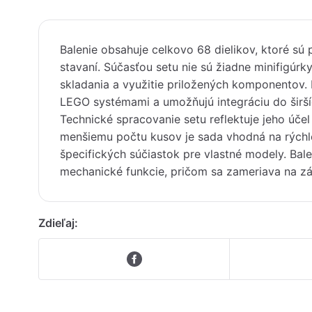
Balenie obsahuje celkovo 68 dielikov, ktoré sú 
stavaní. Súčasťou setu nie sú žiadne minifigúrk
skladania a využitie priložených komponentov. 
LEGO systémami a umožňujú integráciu do širšíc
Technické spracovanie setu reflektuje jeho úče
menšiemu počtu kusov je sada vhodná na rýchl
špecifických súčiastok pre vlastné modely. Ba
mechanické funkcie, pričom sa zameriava na zá
Zdieľaj: