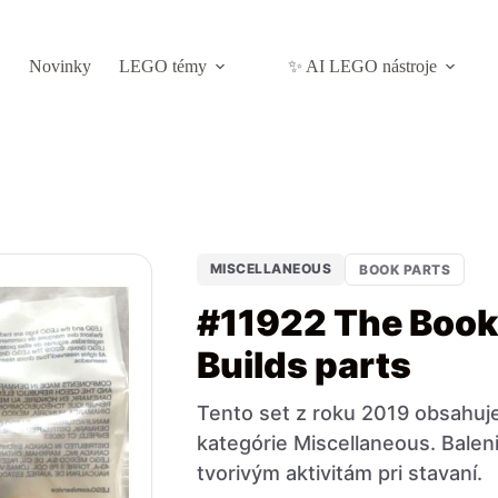
Novinky
LEGO témy
✨ AI LEGO nástroje
MISCELLANEOUS
BOOK PARTS
#11922 The Book
Builds parts
Tento set z roku 2019 obsahuje
kategórie Miscellaneous. Baleni
tvorivým aktivitám pri stavaní.