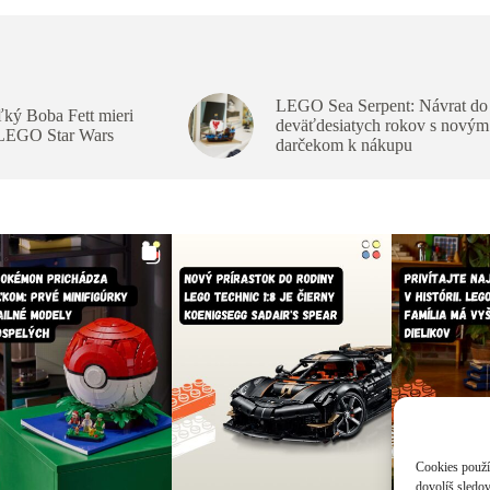
LEGO Sea Serpent: Návrat do
ký Boba Fett mieri
deväťdesiatych rokov s novým
 LEGO Star Wars
darčekom k nákupu
Cookies použív
dovolíš sledov