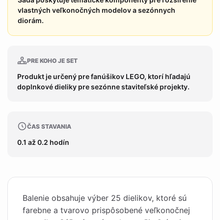
vlastných veľkonočných modelov a sezónnych
diorám.
PRE KOHO JE SET
Produkt je určený pre fanúšikov LEGO, ktorí hľadajú
doplnkové dieliky pre sezónne staviteľské projekty.
ČAS STAVANIA
0.1 až 0.2 hodín
Balenie obsahuje výber 25 dielikov, ktoré sú
farebne a tvarovo prispôsobené veľkonočnej