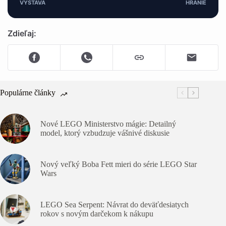
VÝSTAVA
HRANIE
Zdieľaj:
Populárne články
Nové LEGO Ministerstvo mágie: Detailný
model, ktorý vzbudzuje vášnivé diskusie
Nový veľký Boba Fett mieri do série LEGO Star
Wars
LEGO Sea Serpent: Návrat do deväťdesiatych
rokov s novým darčekom k nákupu