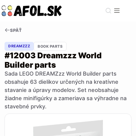
Skip
to
content
SPÄŤ
DREAMZZZ
BOOK PARTS
#12003 Dreamzzz World
Builder parts
Sada LEGO DREAMZzz World Builder parts
obsahuje 63 dielikov určených na kreatívne
stavanie a úpravy modelov. Set neobsahuje
žiadne minifigúrky a zameriava sa výhradne na
stavebné prvky.