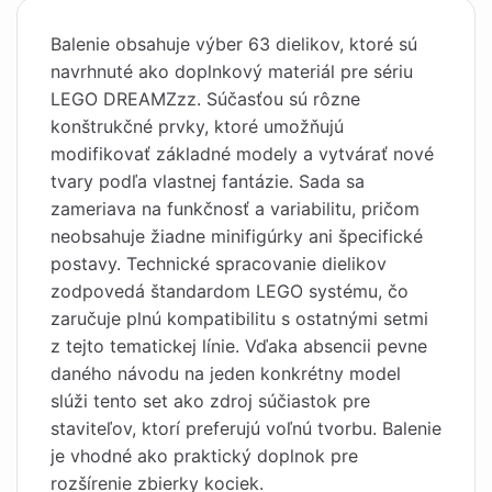
Balenie obsahuje výber 63 dielikov, ktoré sú
navrhnuté ako doplnkový materiál pre sériu
LEGO DREAMZzz. Súčasťou sú rôzne
konštrukčné prvky, ktoré umožňujú
modifikovať základné modely a vytvárať nové
tvary podľa vlastnej fantázie. Sada sa
zameriava na funkčnosť a variabilitu, pričom
neobsahuje žiadne minifigúrky ani špecifické
postavy. Technické spracovanie dielikov
zodpovedá štandardom LEGO systému, čo
zaručuje plnú kompatibilitu s ostatnými setmi
z tejto tematickej línie. Vďaka absencii pevne
daného návodu na jeden konkrétny model
slúži tento set ako zdroj súčiastok pre
staviteľov, ktorí preferujú voľnú tvorbu. Balenie
je vhodné ako praktický doplnok pre
rozšírenie zbierky kociek.