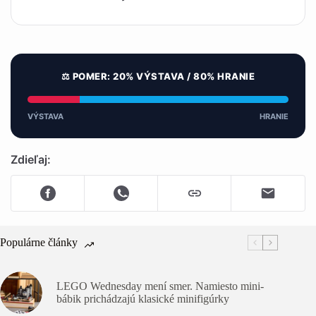
⚖️ POMER: 20% VÝSTAVA / 80% HRANIE
VÝSTAVA
HRANIE
Zdieľaj:
Populárne články
LEGO Wednesday mení smer. Namiesto mini-
bábik prichádzajú klasické minifigúrky