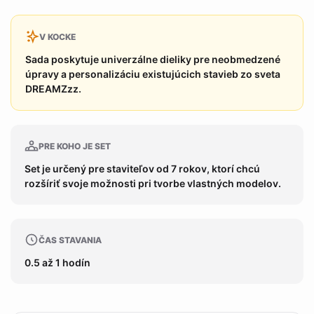
V KOCKE
Sada poskytuje univerzálne dieliky pre neobmedzené
úpravy a personalizáciu existujúcich stavieb zo sveta
DREAMZzz.
PRE KOHO JE SET
Set je určený pre staviteľov od 7 rokov, ktorí chcú
rozšíriť svoje možnosti pri tvorbe vlastných modelov.
ČAS STAVANIA
0.5 až 1 hodín