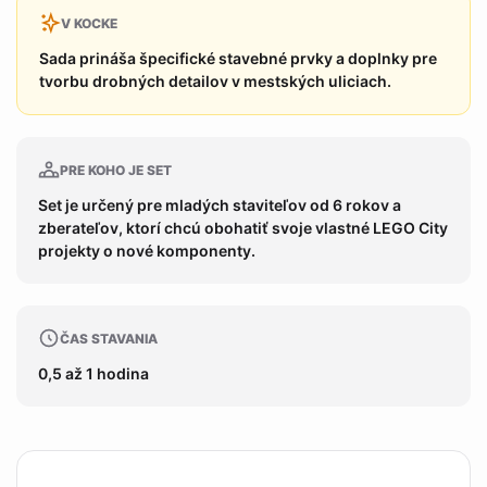
V KOCKE
Sada prináša špecifické stavebné prvky a doplnky pre
tvorbu drobných detailov v mestských uliciach.
PRE KOHO JE SET
Set je určený pre mladých staviteľov od 6 rokov a
zberateľov, ktorí chcú obohatiť svoje vlastné LEGO City
projekty o nové komponenty.
ČAS STAVANIA
0,5 až 1 hodina