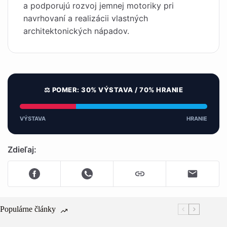
a podporujú rozvoj jemnej motoriky pri
navrhovaní a realizácii vlastných
architektonických nápadov.
⚖️ POMER: 30% VÝSTAVA / 70% HRANIE
VÝSTAVA
HRANIE
Zdieľaj:
Populárne články