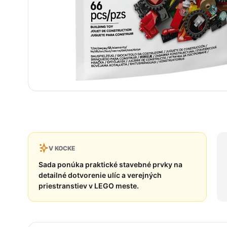
V KOCKE
Sada ponúka praktické stavebné prvky na
detailné dotvorenie ulíc a verejných
priestranstiev v LEGO meste.