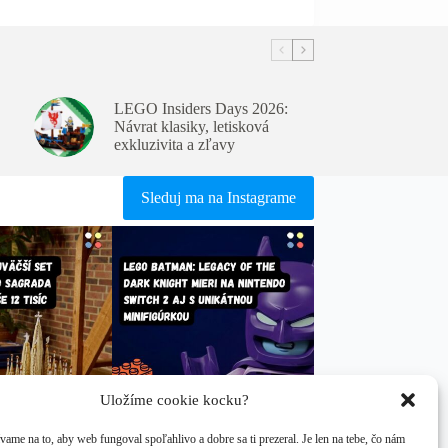
LEGO Insiders Days 2026:
Návrat klasiky, letisková
exkluzivita a zľavy
Sleduj ma na Instagrame
Uložíme cookie kocku?
ame na to, aby web fungoval spoľahlivo a dobre sa ti prezeral. Je len na tebe, čo nám