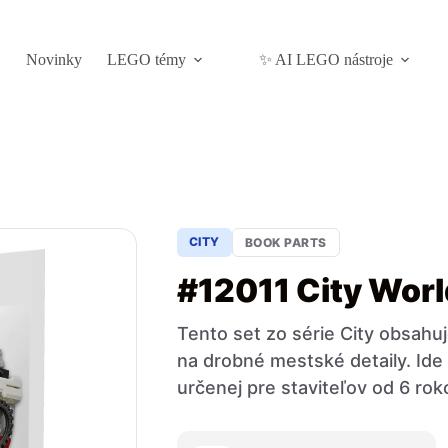
Novinky
LEGO témy
✨ AI LEGO nástroje
CITY
BOOK PARTS
#12011 City Worl
Tento set zo série City obsah
na drobné mestské detaily. Ide 
určenej pre staviteľov od 6 rok