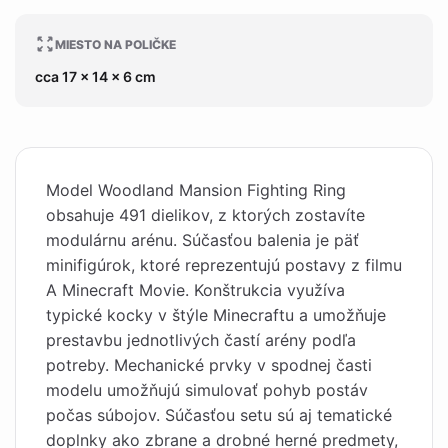
MIESTO NA POLIČKE
cca 17 x 14 x 6 cm
Model Woodland Mansion Fighting Ring
obsahuje 491 dielikov, z ktorých zostavíte
modulárnu arénu. Súčasťou balenia je päť
minifigúrok, ktoré reprezentujú postavy z filmu
A Minecraft Movie. Konštrukcia využíva
typické kocky v štýle Minecraftu a umožňuje
prestavbu jednotlivých častí arény podľa
potreby. Mechanické prvky v spodnej časti
modelu umožňujú simulovať pohyb postáv
počas súbojov. Súčasťou setu sú aj tematické
doplnky ako zbrane a drobné herné predmety,