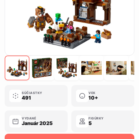
SÚČIASTKY
VEK
491
10+
VYDANÉ
FIGÚRKY
Január 2025
5