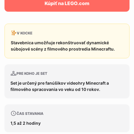
Kúpiť na LEGO.com
V KOCKE
Stavebnica umožňuje rekonštruovať dynamické
súbojové scény z filmového prostredia Minecraftu.
PRE KOHO JE SET
Set je určený pre fanúšikov videohry Minecraft a
filmového spracovania vo veku od 10 rokov.
ČAS STAVANIA
1,5 až 2 hodiny