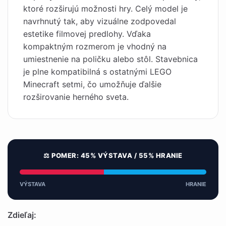
ktoré rozširujú možnosti hry. Celý model je
navrhnutý tak, aby vizuálne zodpovedal
estetike filmovej predlohy. Vďaka
kompaktným rozmerom je vhodný na
umiestnenie na poličku alebo stôl. Stavebnica
je plne kompatibilná s ostatnými LEGO
Minecraft setmi, čo umožňuje ďalšie
rozširovanie herného sveta.
⚖️ POMER: 45% VÝSTAVA / 55% HRANIE
VÝSTAVA
HRANIE
Zdieľaj: