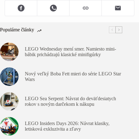
Populárne články
LEGO Wednesday mení smer. Namiesto mini-
bábik prichádzajú klasické minifigúrky
Nový veľký Boba Fett mieri do série LEGO Star
Wars
LEGO Sea Serpent: Návrat do deväťdesiatych
rokov s novým darčekom k nákupu
LEGO Insiders Days 2026: Návrat klasiky,
letisková exkluzivita a zľavy