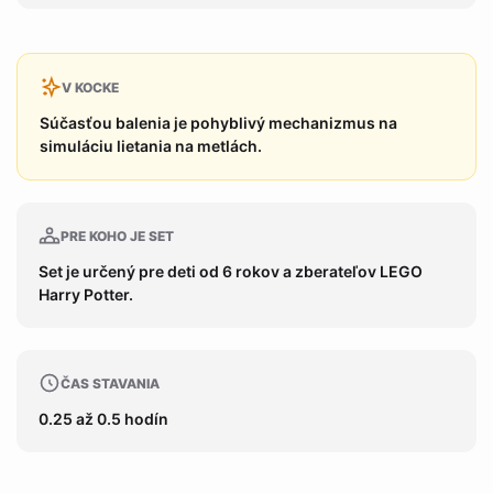
V KOCKE
Súčasťou balenia je pohyblivý mechanizmus na
simuláciu lietania na metlách.
PRE KOHO JE SET
Set je určený pre deti od 6 rokov a zberateľov LEGO
Harry Potter.
ČAS STAVANIA
0.25 až 0.5 hodín