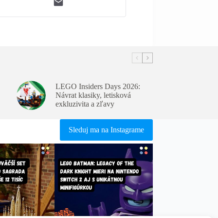
LEGO Insiders Days 2026:
Návrat klasiky, letisková
exkluzivita a zľavy
Sleduj ma na Instagrame