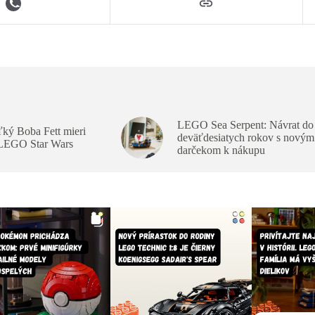
LEGO Sea Serpent: Návrat do
ký Boba Fett mieri
deväťdesiatych rokov s novým
 LEGO Star Wars
darčekom k nákupu