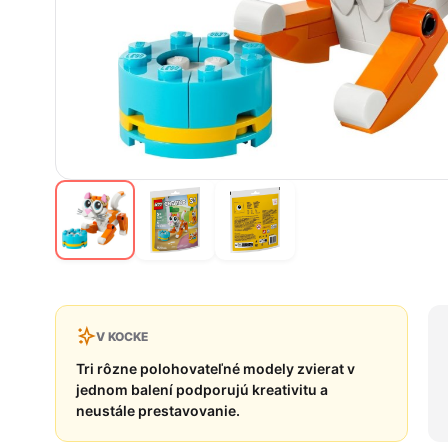
V KOCKE
Tri rôzne polohovateľné modely zvierat v
jednom balení podporujú kreativitu a
neustále prestavovanie.