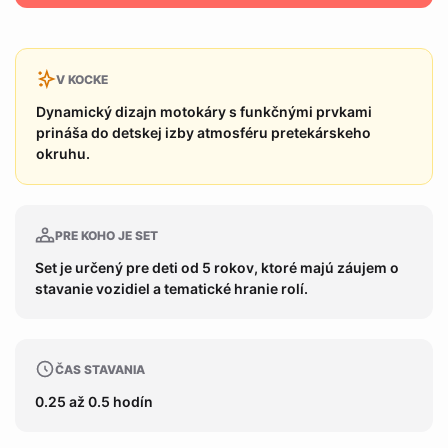
V KOCKE
Dynamický dizajn motokáry s funkčnými prvkami
prináša do detskej izby atmosféru pretekárskeho
okruhu.
PRE KOHO JE SET
Set je určený pre deti od 5 rokov, ktoré majú záujem o
stavanie vozidiel a tematické hranie rolí.
ČAS STAVANIA
0.25 až 0.5 hodín