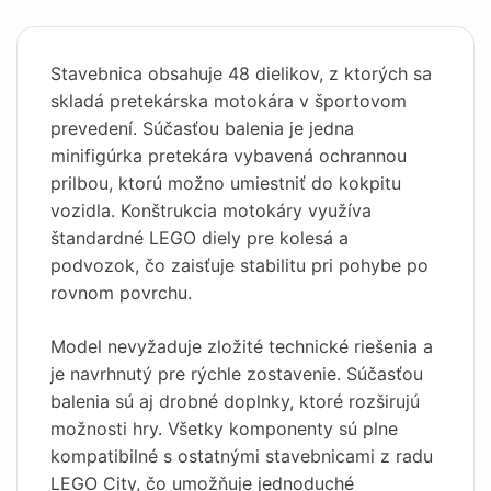
Stavebnica obsahuje 48 dielikov, z ktorých sa
skladá pretekárska motokára v športovom
prevedení. Súčasťou balenia je jedna
minifigúrka pretekára vybavená ochrannou
prilbou, ktorú možno umiestniť do kokpitu
vozidla. Konštrukcia motokáry využíva
štandardné LEGO diely pre kolesá a
podvozok, čo zaisťuje stabilitu pri pohybe po
rovnom povrchu.
Model nevyžaduje zložité technické riešenia a
je navrhnutý pre rýchle zostavenie. Súčasťou
balenia sú aj drobné doplnky, ktoré rozširujú
možnosti hry. Všetky komponenty sú plne
kompatibilné s ostatnými stavebnicami z radu
LEGO City, čo umožňuje jednoduché