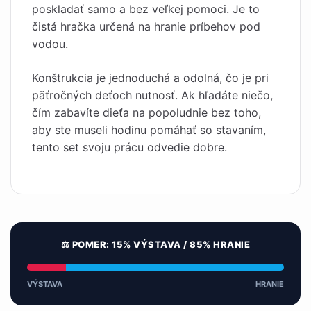
poskladať samo a bez veľkej pomoci. Je to
čistá hračka určená na hranie príbehov pod
vodou.
Konštrukcia je jednoduchá a odolná, čo je pri
päťročných deťoch nutnosť. Ak hľadáte niečo,
čím zabavíte dieťa na popoludnie bez toho,
aby ste museli hodinu pomáhať so stavaním,
tento set svoju prácu odvedie dobre.
⚖️ POMER: 15% VÝSTAVA / 85% HRANIE
VÝSTAVA
HRANIE