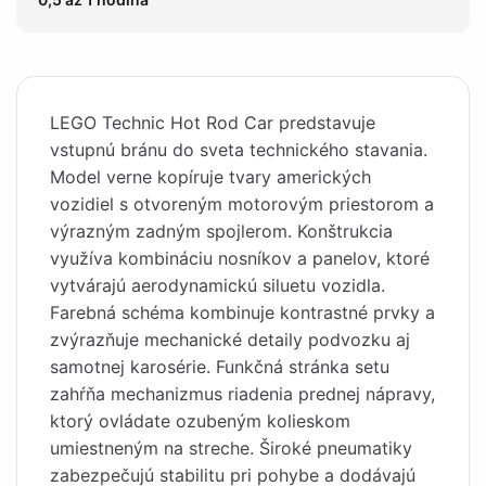
LEGO Technic Hot Rod Car predstavuje
vstupnú bránu do sveta technického stavania.
Model verne kopíruje tvary amerických
vozidiel s otvoreným motorovým priestorom a
výrazným zadným spojlerom. Konštrukcia
využíva kombináciu nosníkov a panelov, ktoré
vytvárajú aerodynamickú siluetu vozidla.
Farebná schéma kombinuje kontrastné prvky a
zvýrazňuje mechanické detaily podvozku aj
samotnej karosérie. Funkčná stránka setu
zahŕňa mechanizmus riadenia prednej nápravy,
ktorý ovládate ozubeným kolieskom
umiestneným na streche. Široké pneumatiky
zabezpečujú stabilitu pri pohybe a dodávajú