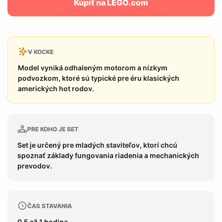
Kúpiť na LEGO.com
V KOCKE
Model vyniká odhaleným motorom a nízkym
podvozkom, ktoré sú typické pre éru klasických
amerických hot rodov.
PRE KOHO JE SET
Set je určený pre mladých staviteľov, ktorí chcú
spoznať základy fungovania riadenia a mechanických
prevodov.
ČAS STAVANIA
0,5 až 1 hodina