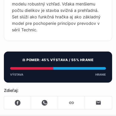
modelu robustný vzhľad. Vďaka menšiemu
počtu dielikov je stavba svižná a prehľadná.
Set slúži ako funkčná hračka aj ako základný
model pre pochopenie princípov prevodov v
sérii Technic.
⚖️ POMER: 45% VÝSTAVA / 55% HRANIE
VÝSTAVA
HRANIE
Zdieľaj: