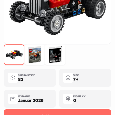
SÚČIASTKY
VEK
83
7+
VYDANÉ
FIGÚRKY
Január 2026
0