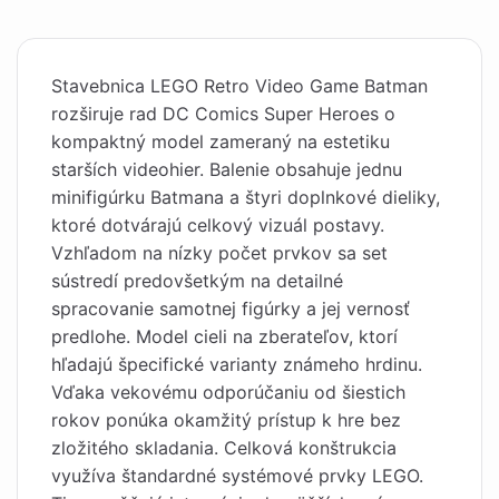
Stavebnica LEGO Retro Video Game Batman
rozširuje rad DC Comics Super Heroes o
kompaktný model zameraný na estetiku
starších videohier. Balenie obsahuje jednu
minifigúrku Batmana a štyri doplnkové dieliky,
ktoré dotvárajú celkový vizuál postavy.
Vzhľadom na nízky počet prvkov sa set
sústredí predovšetkým na detailné
spracovanie samotnej figúrky a jej vernosť
predlohe. Model cieli na zberateľov, ktorí
hľadajú špecifické varianty známeho hrdinu.
Vďaka vekovému odporúčaniu od šiestich
rokov ponúka okamžitý prístup k hre bez
zložitého skladania. Celková konštrukcia
využíva štandardné systémové prvky LEGO.