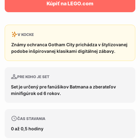
Kúpiť na LEGO.com
V KOCKE
Známy ochranca Gotham City prichádza v štylizovanej
podobe inšpirovanej klasikami digitálnej zábavy.
PRE KOHO JE SET
Set je určený pre fanúšikov Batmana a zberateľov
minifigúrok od 6 rokov.
ČAS STAVANIA
0 až 0,5 hodiny