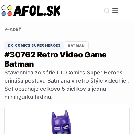
Skip
to
content
SPÄŤ
DC COMICS SUPER HEROES
BATMAN
#30762 Retro Video Game
Batman
Stavebnica zo série DC Comics Super Heroes
prináša postavu Batmana v retro štýle videohier.
Set obsahuje celkovo 5 dielikov a jednu
minifigúrku hrdinu.