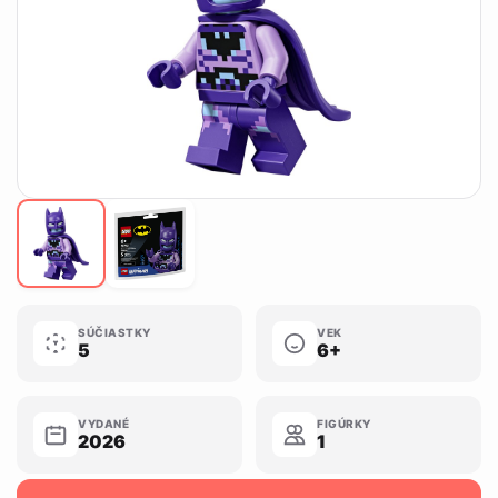
SÚČIASTKY
VEK
5
6+
VYDANÉ
FIGÚRKY
2026
1