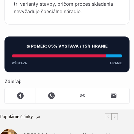
tri varianty stavby, pričom proces skladania
nevyžaduje špeciálne náradie.
⚖️ POMER: 85% VÝSTAVA / 15% HRANIE
VÝSTAVA
HRANIE
Zdieľaj:
Populárne články