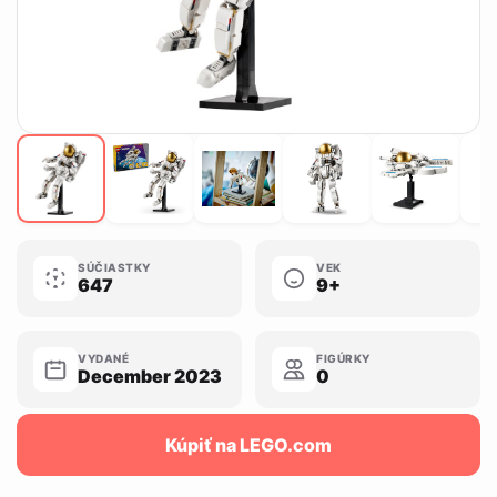
SÚČIASTKY
VEK
647
9+
VYDANÉ
FIGÚRKY
December 2023
0
Kúpiť na LEGO.com