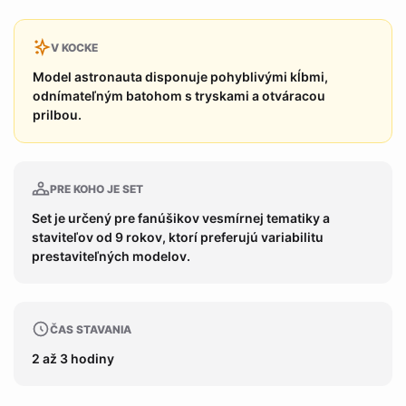
V KOCKE
Model astronauta disponuje pohyblivými kĺbmi,
odnímateľným batohom s tryskami a otváracou
prilbou.
PRE KOHO JE SET
Set je určený pre fanúšikov vesmírnej tematiky a
staviteľov od 9 rokov, ktorí preferujú variabilitu
prestaviteľných modelov.
ČAS STAVANIA
2 až 3 hodiny