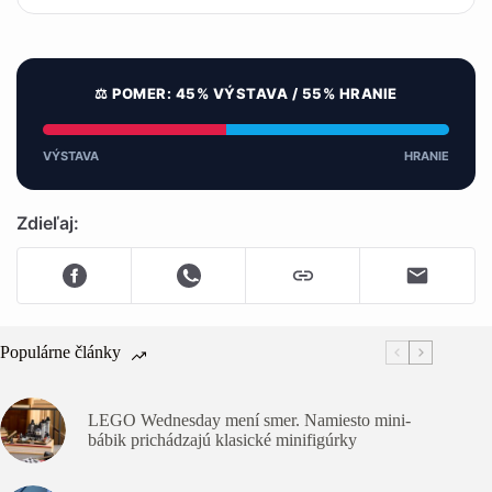
⚖️ POMER: 45% VÝSTAVA / 55% HRANIE
VÝSTAVA
HRANIE
Zdieľaj:
Populárne články
LEGO Wednesday mení smer. Namiesto mini-
bábik prichádzajú klasické minifigúrky