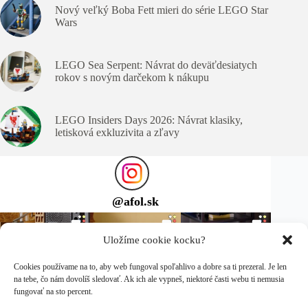
Nový veľký Boba Fett mieri do série LEGO Star
Wars
LEGO Sea Serpent: Návrat do deväťdesiatych
rokov s novým darčekom k nákupu
LEGO Insiders Days 2026: Návrat klasiky,
letisková exkluzivita a zľavy
@
afol.sk
Uložíme cookie kocku?
Cookies používame na to, aby web fungoval spoľahlivo a dobre sa ti prezeral. Je len
na tebe, čo nám dovolíš sledovať. Ak ich ale vypneš, niektoré časti webu ti nemusia
fungovať na sto percent.