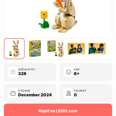
SÚČIASTKY
VEK
326
8+
VYDANÉ
FIGÚRKY
December 2024
0
Kúpiť na LEGO.com