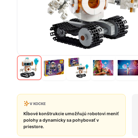
V KOCKE
Kĺbové konštrukcie umožňujú robotovi meniť
polohy a dynamicky sa pohybovať v
priestore.