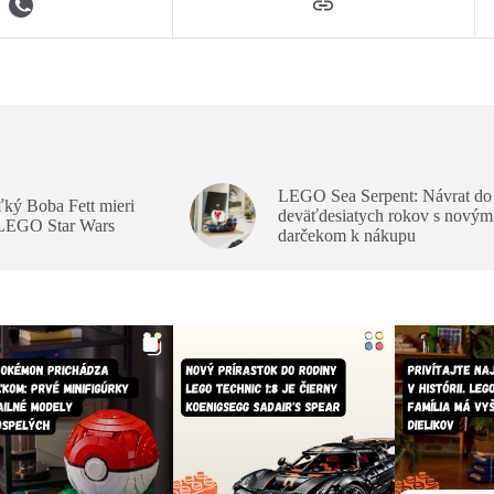
LEGO Sea Serpent: Návrat do
ký Boba Fett mieri
deväťdesiatych rokov s novým
 LEGO Star Wars
darčekom k nákupu