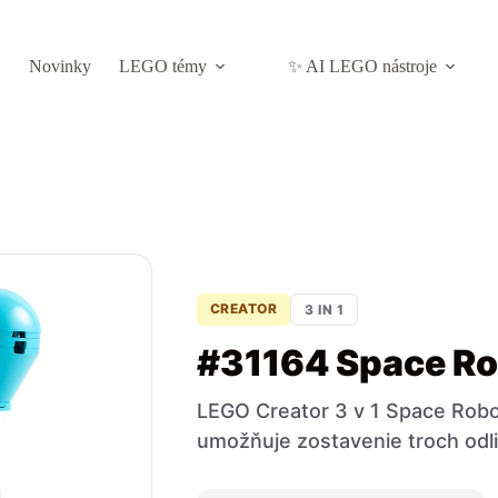
Novinky
LEGO témy
✨ AI LEGO nástroje
CREATOR
3 IN 1
#31164 Space Ro
LEGO Creator 3 v 1 Space Robot
umožňuje zostavenie troch odl