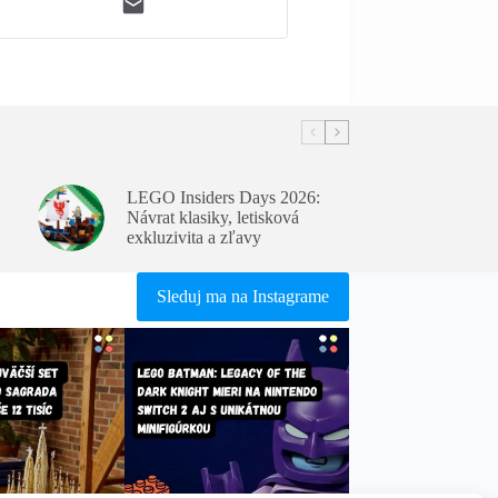
LEGO Insiders Days 2026:
Návrat klasiky, letisková
exkluzivita a zľavy
Sleduj ma na Instagrame