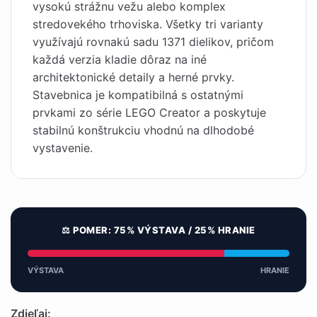
vysokú strážnu vežu alebo komplex
stredovekého trhoviska. Všetky tri varianty
využívajú rovnakú sadu 1371 dielikov, pričom
každá verzia kladie dôraz na iné
architektonické detaily a herné prvky.
Stavebnica je kompatibilná s ostatnými
prvkami zo série LEGO Creator a poskytuje
stabilnú konštrukciu vhodnú na dlhodobé
vystavenie.
⚖️ POMER: 75% VÝSTAVA / 25% HRANIE
VÝSTAVA
HRANIE
Zdieľaj: