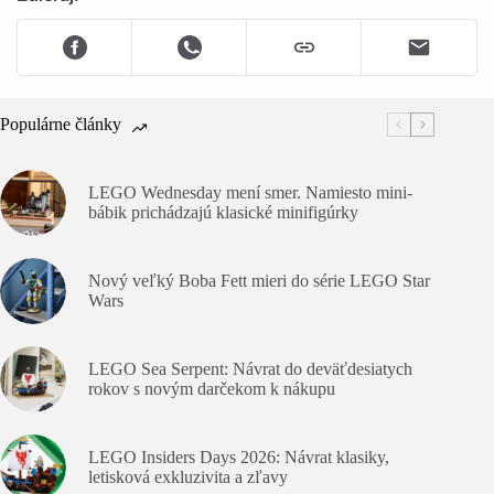
Populárne články
LEGO Wednesday mení smer. Namiesto mini-
bábik prichádzajú klasické minifigúrky
Nový veľký Boba Fett mieri do série LEGO Star
Wars
LEGO Sea Serpent: Návrat do deväťdesiatych
rokov s novým darčekom k nákupu
LEGO Insiders Days 2026: Návrat klasiky,
letisková exkluzivita a zľavy