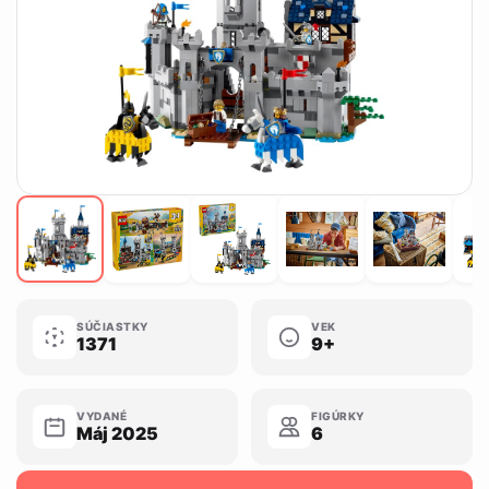
SÚČIASTKY
VEK
1371
9+
VYDANÉ
FIGÚRKY
Máj 2025
6