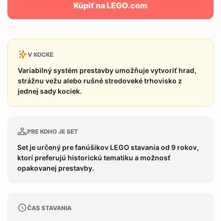
Kúpiť na LEGO.com
V KOCKE
Variabilný systém prestavby umožňuje vytvoriť hrad,
strážnu vežu alebo rušné stredoveké trhovisko z
jednej sady kociek.
PRE KOHO JE SET
Set je určený pre fanúšikov LEGO stavania od 9 rokov,
ktorí preferujú historickú tematiku a možnosť
opakovanej prestavby.
ČAS STAVANIA