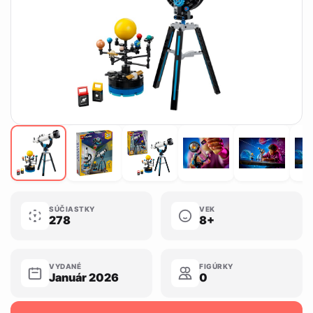
SÚČIASTKY
VEK
278
8+
VYDANÉ
FIGÚRKY
Január 2026
0