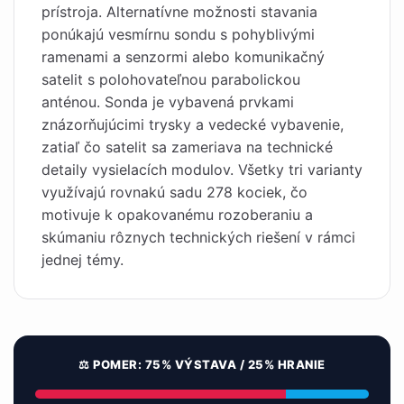
prístroja. Alternatívne možnosti stavania
ponúkajú vesmírnu sondu s pohyblivými
ramenami a senzormi alebo komunikačný
satelit s polohovateľnou parabolickou
anténou. Sonda je vybavená prvkami
znázorňujúcimi trysky a vedecké vybavenie,
zatiaľ čo satelit sa zameriava na technické
detaily vysielacích modulov. Všetky tri varianty
využívajú rovnakú sadu 278 kociek, čo
motivuje k opakovanému rozoberaniu a
skúmaniu rôznych technických riešení v rámci
jednej témy.
⚖️ POMER: 75% VÝSTAVA / 25% HRANIE