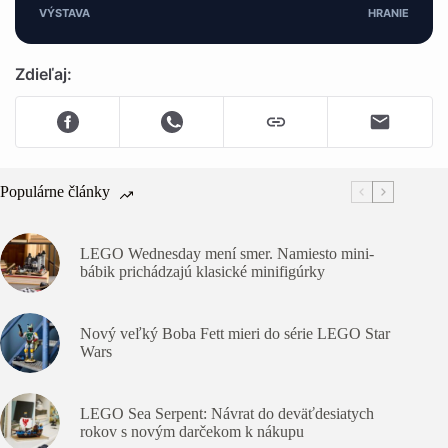
VÝSTAVA
HRANIE
Zdieľaj:
Populárne články
LEGO Wednesday mení smer. Namiesto mini-
bábik prichádzajú klasické minifigúrky
Nový veľký Boba Fett mieri do série LEGO Star
Wars
LEGO Sea Serpent: Návrat do deväťdesiatych
rokov s novým darčekom k nákupu