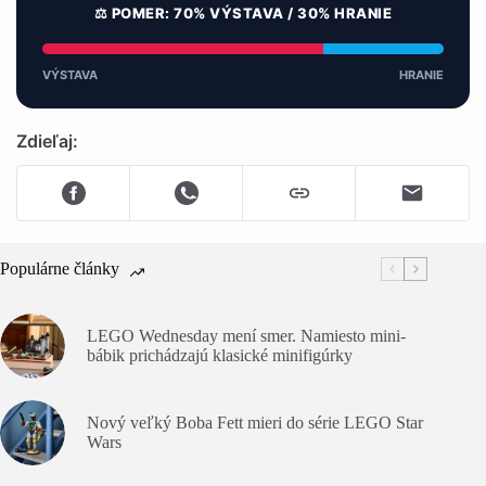
⚖️ POMER: 70% VÝSTAVA / 30% HRANIE
VÝSTAVA
HRANIE
Zdieľaj:
Populárne články
LEGO Wednesday mení smer. Namiesto mini-
bábik prichádzajú klasické minifigúrky
Nový veľký Boba Fett mieri do série LEGO Star
Wars