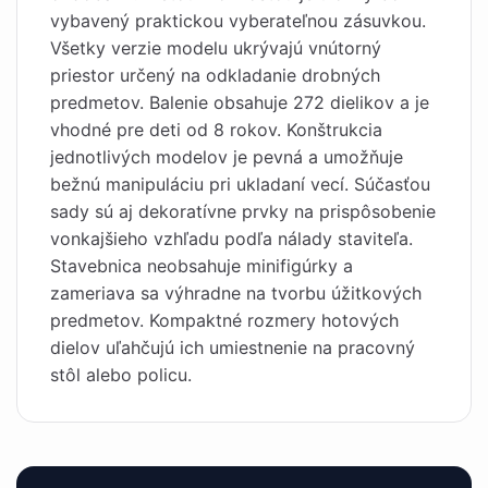
vybavený praktickou vyberateľnou zásuvkou.
Všetky verzie modelu ukrývajú vnútorný
priestor určený na odkladanie drobných
predmetov. Balenie obsahuje 272 dielikov a je
vhodné pre deti od 8 rokov. Konštrukcia
jednotlivých modelov je pevná a umožňuje
bežnú manipuláciu pri ukladaní vecí. Súčasťou
sady sú aj dekoratívne prvky na prispôsobenie
vonkajšieho vzhľadu podľa nálady staviteľa.
Stavebnica neobsahuje minifigúrky a
zameriava sa výhradne na tvorbu úžitkových
predmetov. Kompaktné rozmery hotových
dielov uľahčujú ich umiestnenie na pracovný
stôl alebo policu.