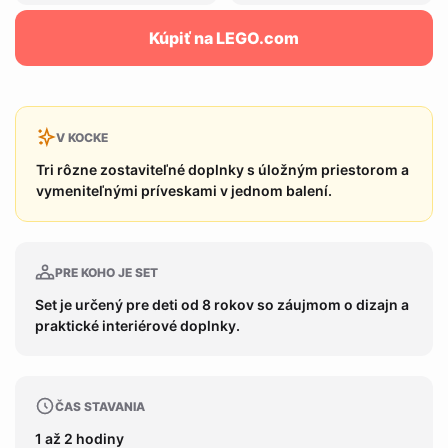
Kúpiť na LEGO.com
V KOCKE
Tri rôzne zostaviteľné doplnky s úložným priestorom a
vymeniteľnými príveskami v jednom balení.
PRE KOHO JE SET
Set je určený pre deti od 8 rokov so záujmom o dizajn a
praktické interiérové doplnky.
ČAS STAVANIA
1 až 2 hodiny