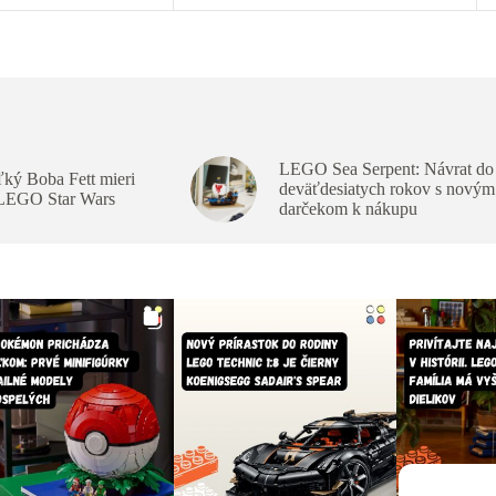
LEGO Sea Serpent: Návrat do
ký Boba Fett mieri
deväťdesiatych rokov s novým
 LEGO Star Wars
darčekom k nákupu