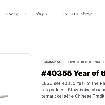
Novinky
LEGO témy
✨ AI LEGO nástroje
SEASONAL
CHINESE TRADITIONAL F
#40355 Year of t
LEGO set 40355 Year of the Rat
rok potkana. Stavebnica obsahuj
tematickej série Chinese Traditi