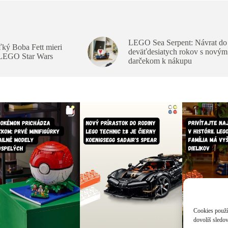
LEGO Sea Serpent: Návrat do
ký Boba Fett mieri
deväťdesiatych rokov s novým
 LEGO Star Wars
darčekom k nákupu
Cookies použív
dovolíš sledov