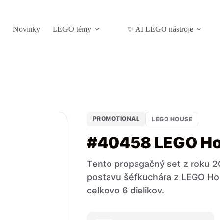
Novinky
LEGO témy
✨ AI LEGO nástroje
PROMOTIONAL
LEGO HOUSE
#40458 LEGO Ho
Tento propagačný set z roku 2
postavu šéfkuchára z LEGO Hou
celkovo 6 dielikov.