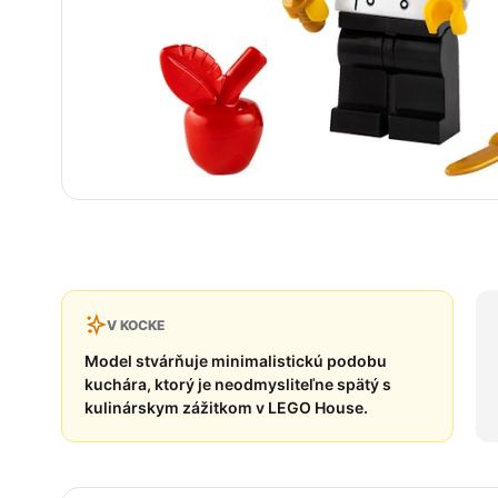
V KOCKE
Model stvárňuje minimalistickú podobu
kuchára, ktorý je neodmysliteľne spätý s
kulinárskym zážitkom v LEGO House.