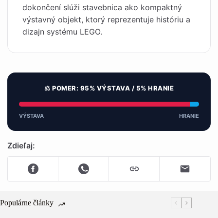
dokončení slúži stavebnica ako kompaktný
výstavný objekt, ktorý reprezentuje históriu a
dizajn systému LEGO.
⚖️ POMER: 95% VÝSTAVA / 5% HRANIE
VÝSTAVA
HRANIE
Zdieľaj:
Populárne články