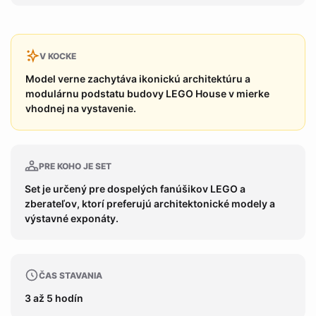
V KOCKE
Model verne zachytáva ikonickú architektúru a
modulárnu podstatu budovy LEGO House v mierke
vhodnej na vystavenie.
PRE KOHO JE SET
Set je určený pre dospelých fanúšikov LEGO a
zberateľov, ktorí preferujú architektonické modely a
výstavné exponáty.
ČAS STAVANIA
3 až 5 hodín