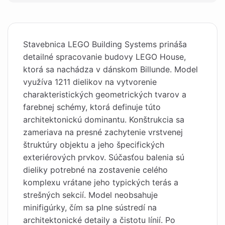
Stavebnica LEGO Building Systems prináša
detailné spracovanie budovy LEGO House,
ktorá sa nachádza v dánskom Billunde. Model
využíva 1211 dielikov na vytvorenie
charakteristických geometrických tvarov a
farebnej schémy, ktorá definuje túto
architektonickú dominantu. Konštrukcia sa
zameriava na presné zachytenie vrstvenej
štruktúry objektu a jeho špecifických
exteriérových prvkov. Súčasťou balenia sú
dieliky potrebné na zostavenie celého
komplexu vrátane jeho typických terás a
strešných sekcií. Model neobsahuje
minifigúrky, čím sa plne sústredí na
architektonické detaily a čistotu línií. Po