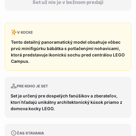
Set už nie je v bežnom predaji
V KOCKE
Tento detailný panoramatický model obsahuje vôbec
prvú minifigúrku bábätka s potlačenými nohavicami,
ktorá predstavuje ikonickú sochu pred centrálou LEGO
Campus.
PRE KOHO JE SET
Set je určený pre dospelých fanúšikov a zberateľov,
ktorí hľadajú unikátny architektonický kúsok priamo z
domova kocky LEGO.
ČAS STAVANIA