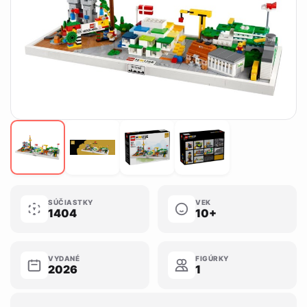
SÚČIASTKY
VEK
1404
10+
VYDANÉ
FIGÚRKY
2026
1