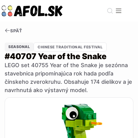
Skip
to
content
SPÄŤ
SEASONAL
CHINESE TRADITIONAL FESTIVAL
#40707 Year of the Snake
LEGO set 40755 Year of the Snake je sezónna
stavebnica pripomínajúca rok hada podľa
čínskeho zverokruhu. Obsahuje 174 dielikov a je
navrhnutá ako výstavný model.