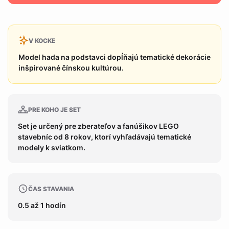
V KOCKE
Model hada na podstavci dopĺňajú tematické dekorácie
inšpirované čínskou kultúrou.
PRE KOHO JE SET
Set je určený pre zberateľov a fanúšikov LEGO
stavebníc od 8 rokov, ktorí vyhľadávajú tematické
modely k sviatkom.
ČAS STAVANIA
0.5 až 1 hodín