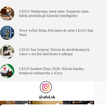
LEGO Wednesday mení smer. Namiesto mini-
bábik prichádzajú klasické minifigúrky
Nový veľký Boba Fett mieri do série LEGO Star
Wars
LEGO Sea Serpent: Návrat do deväťdesiatych
rokov s novým darčekom k nákupu
LEGO Insiders Days 2026: Návrat klasiky,
letisková exkluzivita a zľavy
@
afol.sk