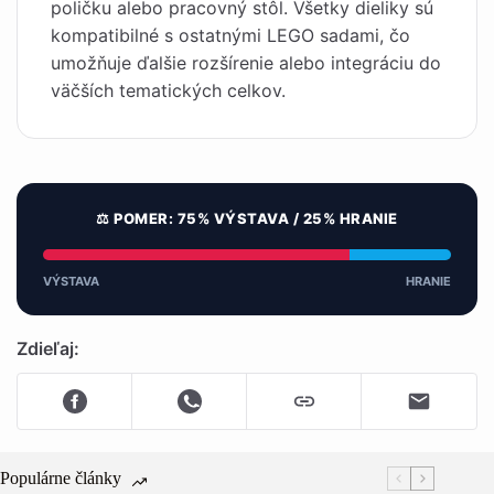
poličku alebo pracovný stôl. Všetky dieliky sú
kompatibilné s ostatnými LEGO sadami, čo
umožňuje ďalšie rozšírenie alebo integráciu do
väčších tematických celkov.
⚖️ POMER: 75% VÝSTAVA / 25% HRANIE
VÝSTAVA
HRANIE
Zdieľaj:
Populárne články