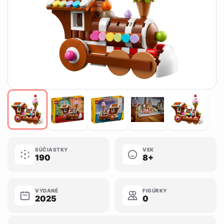
SÚČIASTKY
VEK
190
8+
VYDANÉ
FIGÚRKY
2025
0