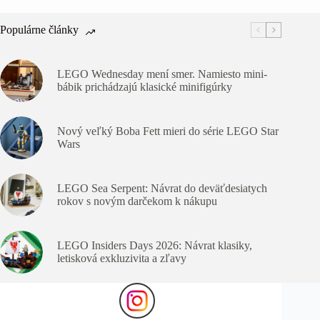
Populárne články
LEGO Wednesday mení smer. Namiesto mini-
bábik prichádzajú klasické minifigúrky
Nový veľký Boba Fett mieri do série LEGO Star
Wars
LEGO Sea Serpent: Návrat do deväťdesiatych
rokov s novým darčekom k nákupu
LEGO Insiders Days 2026: Návrat klasiky,
letisková exkluzivita a zľavy