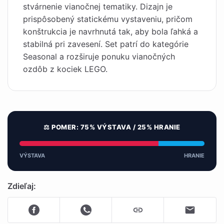
stvárnenie vianočnej tematiky. Dizajn je
prispôsobený statickému vystaveniu, pričom
konštrukcia je navrhnutá tak, aby bola ľahká a
stabilná pri zavesení. Set patrí do kategórie
Seasonal a rozširuje ponuku vianočných
ozdôb z kociek LEGO.
⚖️ POMER: 75% VÝSTAVA / 25% HRANIE
VÝSTAVA
HRANIE
Zdieľaj: