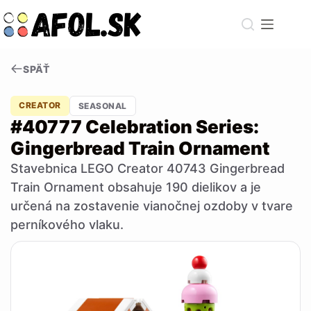
Skip
to
content
SPÄŤ
CREATOR
SEASONAL
#40777 Celebration Series:
Gingerbread Train Ornament
Stavebnica LEGO Creator 40743 Gingerbread
Train Ornament obsahuje 190 dielikov a je
určená na zostavenie vianočnej ozdoby v tvare
perníkového vlaku.