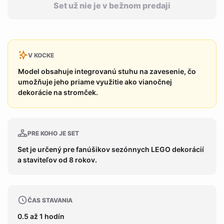
Set už nie je v bežnom predaji
V KOCKE
Model obsahuje integrovanú stuhu na zavesenie, čo
umožňuje jeho priame využitie ako vianočnej
dekorácie na stromček.
PRE KOHO JE SET
Set je určený pre fanúšikov sezónnych LEGO dekorácií
a staviteľov od 8 rokov.
ČAS STAVANIA
0.5 až 1 hodín