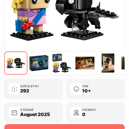
SÚČIASTKY
VEK
292
10+
VYDANÉ
FIGÚRKY
August 2025
0