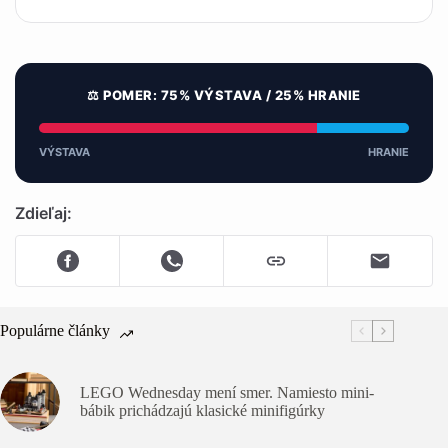
⚖️ POMER: 75% VÝSTAVA / 25% HRANIE
VÝSTAVA
HRANIE
Zdieľaj:
Populárne články
LEGO Wednesday mení smer. Namiesto mini-
bábik prichádzajú klasické minifigúrky