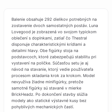
Balenie obsahuje 292 dielikov potrebných na
zostavenie dvoch samostatných postáv. Luna
Lovegood je zobrazená vo svojom typickom
oblečení s doplnkami, zatiaľ čo Thestral
disponuje charakteristickými krídlami a
detailmi hlavy. Obe figúrky stoja na
podstavcoch, ktoré zabezpečujú stabilitu pri
vystavení na poličke. Súčasťou setu je aj
návod na stavanie, ktorý vedie používateľa
procesom skladania krok za krokom. Model
nevyužíva žiadne minifigúrky, pretože
samotné figúrky sú stavané v mierke
BrickHeadz. Po dokončení stavby slúžia
modely ako statické výstavné kusy bez
pohyblivých mechanických častí.