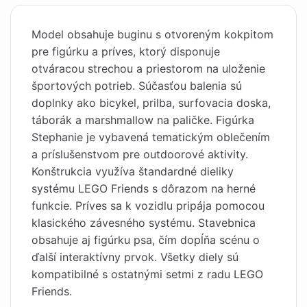
Model obsahuje buginu s otvoreným kokpitom
pre figúrku a príves, ktorý disponuje
otváracou strechou a priestorom na uloženie
športových potrieb. Súčasťou balenia sú
doplnky ako bicykel, prilba, surfovacia doska,
táborák a marshmallow na paličke. Figúrka
Stephanie je vybavená tematickým oblečením
a príslušenstvom pre outdoorové aktivity.
Konštrukcia využíva štandardné dieliky
systému LEGO Friends s dôrazom na herné
funkcie. Príves sa k vozidlu pripája pomocou
klasického závesného systému. Stavebnica
obsahuje aj figúrku psa, čím dopĺňa scénu o
ďalší interaktívny prvok. Všetky diely sú
kompatibilné s ostatnými setmi z radu LEGO
Friends.