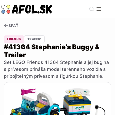
Skip
to
content
SPÄŤ
FRIENDS
TRAFFIC
#41364 Stephanie’s Buggy &
Trailer
Set LEGO Friends 41364 Stephanie a jej bugina
s prívesom prináša model terénneho vozidla s
pripojiteľným prívesom a figúrkou Stephanie.