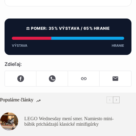
⚖️ POMER: 35% VÝSTAVA / 65% HRANIE
VÝSTAVA
HRANIE
Zdieľaj:
Populárne články
LEGO Wednesday mení smer. Namiesto mini-
bábik prichádzajú klasické minifigúrky