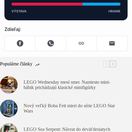
VÝSTAVA
HRANIE
Zdieľaj:
Populárne články
LEGO Wednesday mení smer. Namiesto mini-
bábik prichádzajú klasické minifigúrky
Nový veľký Boba Fett mieri do série LEGO Star
Wars
LEGO Sea Serpent: Návrat do deväťdesiatych