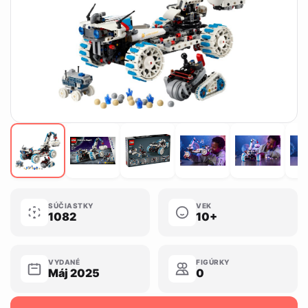
SÚČIASTKY
VEK
1082
10+
VYDANÉ
FIGÚRKY
Máj 2025
0