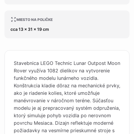
MIESTO NA POLIČKE
cca 13 x 31 x 19 cm
Stavebnica LEGO Technic Lunar Outpost Moon
Rover využíva 1082 dielikov na vytvorenie
funkčného modelu lunárneho vozidla.
Konštrukcia kladie dôraz na mechanické prvky,
ako je riadenie kolies, ktoré umožňuje
manévrovanie v náročnom teréne. Súčasťou
modelu je aj prepracovaný systém odpruženia,
ktorý simuluje pohyb vozidla po nerovnom
povrchu Mesiaca. Dizajn reflektuje moderné
požiadavky na vesmírne prieskumné stroje s