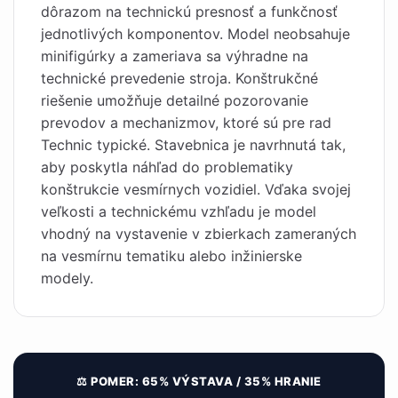
dôrazom na technickú presnosť a funkčnosť
jednotlivých komponentov. Model neobsahuje
minifigúrky a zameriava sa výhradne na
technické prevedenie stroja. Konštrukčné
riešenie umožňuje detailné pozorovanie
prevodov a mechanizmov, ktoré sú pre rad
Technic typické. Stavebnica je navrhnutá tak,
aby poskytla náhľad do problematiky
konštrukcie vesmírnych vozidiel. Vďaka svojej
veľkosti a technickému vzhľadu je model
vhodný na vystavenie v zbierkach zameraných
na vesmírnu tematiku alebo inžinierske
modely.
⚖️ POMER: 65% VÝSTAVA / 35% HRANIE