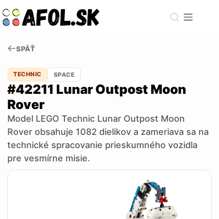
Skip
to
content
SPÄŤ
TECHNIC
SPACE
#42211 Lunar Outpost Moon
Rover
Model LEGO Technic Lunar Outpost Moon
Rover obsahuje 1082 dielikov a zameriava sa na
technické spracovanie prieskumného vozidla
pre vesmírne misie.