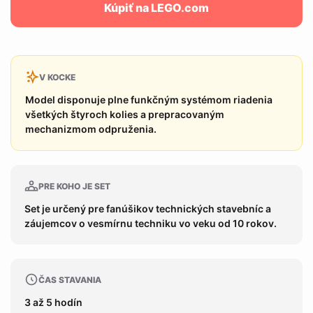
Kúpiť na LEGO.com
V KOCKE
Model disponuje plne funkčným systémom riadenia
všetkých štyroch kolies a prepracovaným
mechanizmom odpruženia.
PRE KOHO JE SET
Set je určený pre fanúšikov technických stavebníc a
záujemcov o vesmírnu techniku vo veku od 10 rokov.
ČAS STAVANIA
3 až 5 hodín