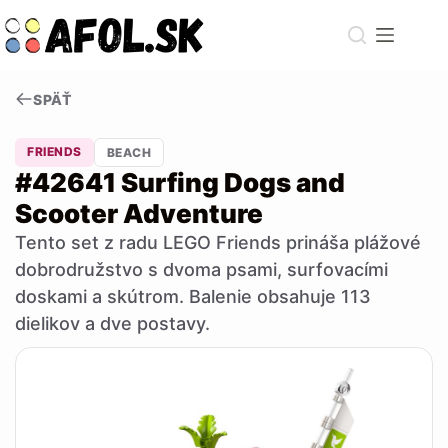
Skip
to
content
SPÄŤ
FRIENDS
BEACH
#42641 Surfing Dogs and
Scooter Adventure
Tento set z radu LEGO Friends prináša plážové
dobrodružstvo s dvoma psami, surfovacími
doskami a skútrom. Balenie obsahuje 113
dielikov a dve postavy.