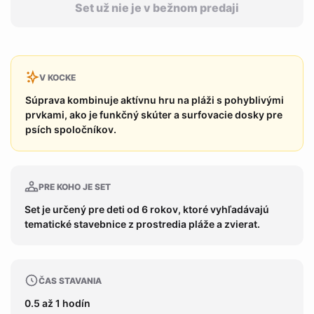
Set už nie je v bežnom predaji
V KOCKE
Súprava kombinuje aktívnu hru na pláži s pohyblivými
prvkami, ako je funkčný skúter a surfovacie dosky pre
psích spoločníkov.
PRE KOHO JE SET
Set je určený pre deti od 6 rokov, ktoré vyhľadávajú
tematické stavebnice z prostredia pláže a zvierat.
ČAS STAVANIA
0.5 až 1 hodín