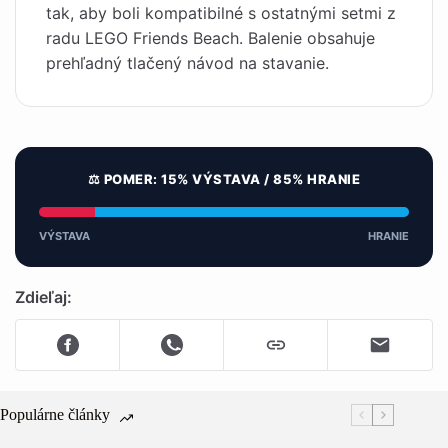
tak, aby boli kompatibilné s ostatnými setmi z
radu LEGO Friends Beach. Balenie obsahuje
prehľadný tlačený návod na stavanie.
⚖️ POMER: 15% VÝSTAVA / 85% HRANIE
VÝSTAVA
HRANIE
Zdieľaj:
Populárne články