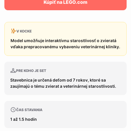
Kúpiť na LEGO.com
V KOCKE
Model umožňuje interaktívnu starostlivosť o zvieratá
vďaka prepracovanému vybaveniu veterinárnej kliniky.
PRE KOHO JE SET
Stavebnica je určená deťom od 7 rokov, ktoré sa
zaujímajú o tému zvierat a veterinárnej starostlivosti.
ČAS STAVANIA
1 až 1.5 hodín