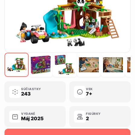
SÚČIASTKY
VEK
243
7+
VYDANÉ
FIGÚRKY
Máj 2025
2