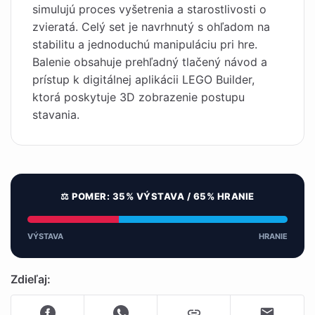
simulujú proces vyšetrenia a starostlivosti o
zvieratá. Celý set je navrhnutý s ohľadom na
stabilitu a jednoduchú manipuláciu pri hre.
Balenie obsahuje prehľadný tlačený návod a
prístup k digitálnej aplikácii LEGO Builder,
ktorá poskytuje 3D zobrazenie postupu
stavania.
⚖️ POMER: 35% VÝSTAVA / 65% HRANIE
VÝSTAVA
HRANIE
Zdieľaj: