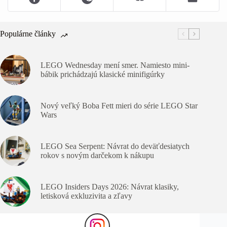
Populárne články
LEGO Wednesday mení smer. Namiesto mini-
bábik prichádzajú klasické minifigúrky
Nový veľký Boba Fett mieri do série LEGO Star
Wars
LEGO Sea Serpent: Návrat do deväťdesiatych
rokov s novým darčekom k nákupu
LEGO Insiders Days 2026: Návrat klasiky,
letisková exkluzivita a zľavy