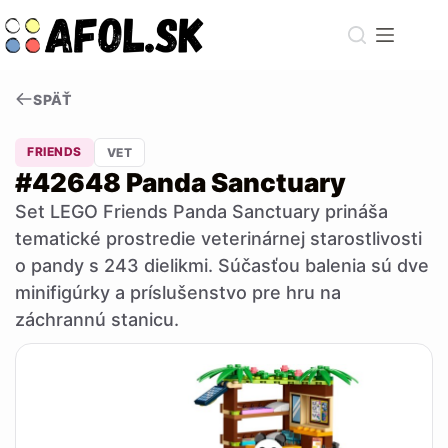
Skip
to
content
SPÄŤ
FRIENDS
VET
#42648 Panda Sanctuary
Set LEGO Friends Panda Sanctuary prináša
tematické prostredie veterinárnej starostlivosti
o pandy s 243 dielikmi. Súčasťou balenia sú dve
minifigúrky a príslušenstvo pre hru na
záchrannú stanicu.