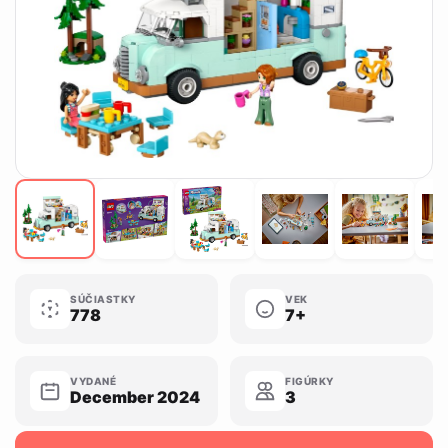
SÚČIASTKY
VEK
778
7+
VYDANÉ
FIGÚRKY
December 2024
3