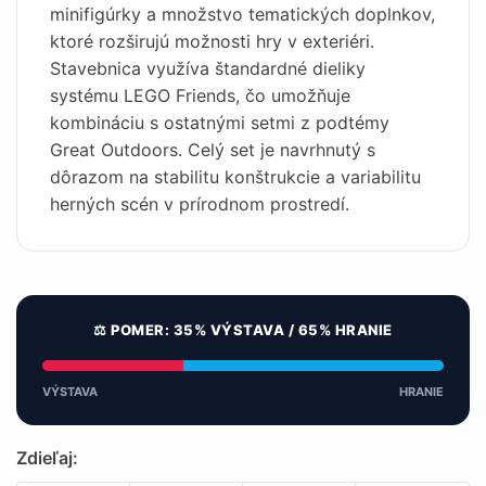
minifigúrky a množstvo tematických doplnkov,
ktoré rozširujú možnosti hry v exteriéri.
Stavebnica využíva štandardné dieliky
systému LEGO Friends, čo umožňuje
kombináciu s ostatnými setmi z podtémy
Great Outdoors. Celý set je navrhnutý s
dôrazom na stabilitu konštrukcie a variabilitu
herných scén v prírodnom prostredí.
⚖️ POMER: 35% VÝSTAVA / 65% HRANIE
VÝSTAVA
HRANIE
Zdieľaj: