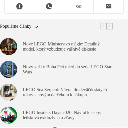
Populárne články
Nové LEGO Ministerstvo mágie: Detailný
model, ktorý vzbudzuje vášnivé diskusie
Nový veľký Boba Fett mieri do série LEGO Star
Wars
LEGO Sea Serpent: Návrat do deväťdesiatych
rokov s novým darčekom k nákupu
LEGO Insiders Days 2026: Návrat klasiky,
letisková exkluzivita a zľavy