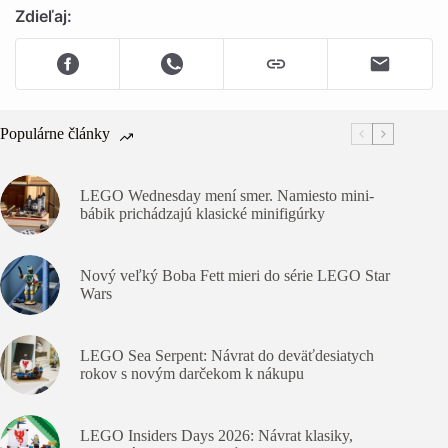
Zdieľaj:
Populárne články
LEGO Wednesday mení smer. Namiesto mini-
bábik prichádzajú klasické minifigúrky
Nový veľký Boba Fett mieri do série LEGO Star
Wars
LEGO Sea Serpent: Návrat do deväťdesiatych
rokov s novým darčekom k nákupu
LEGO Insiders Days 2026: Návrat klasiky,