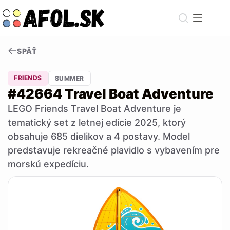
Skip
to
content
SPÄŤ
FRIENDS
SUMMER
#42664 Travel Boat Adventure
LEGO Friends Travel Boat Adventure je
tematický set z letnej edície 2025, ktorý
obsahuje 685 dielikov a 4 postavy. Model
predstavuje rekreačné plavidlo s vybavením pre
morskú expedíciu.