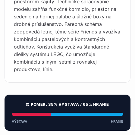
priestorom kajuty. Technické spracovanie
modelu zahŕňa funkčné kormidlo, priestor na
sedenie na hornej palube a úložné boxy na
drobné príslušenstvo. Farebná schéma
zodpovedá letnej téme série Friends a využíva
kombináciu pastelových a kontrastných
odtieňov. Konštrukcia využíva štandardné
dieliky systému LEGO, čo umožňuje
kombináciu s inými setmi z rovnakej
produktovej línie.
⚖️ POMER: 35% VÝSTAVA / 65% HRANIE
VÝSTAVA
HRANIE