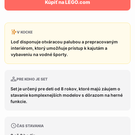
Kúpiť na LEGO.com
V KOCKE
Loď disponuje otváracou palubou a prepracovaným
interiérom, ktorý umožňuje prístup k kajutám a
vybaveniu na vodné športy.
PRE KOHO JE SET
Set je určený pre deti od 8 rokov, ktoré majú záujem o
stavanie komplexnejších modelov s dôrazom na herné
funkcie.
ČAS STAVANIA