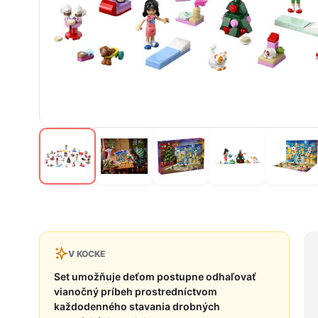
V KOCKE
Set umožňuje deťom postupne odhaľovať
vianočný príbeh prostredníctvom
každodenného stavania drobných