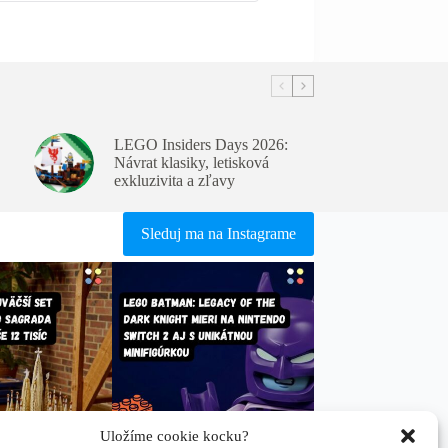
LEGO Insiders Days 2026:
Návrat klasiky, letisková
exkluzivita a zľavy
Sleduj ma na Instagrame
Uložíme cookie kocku?