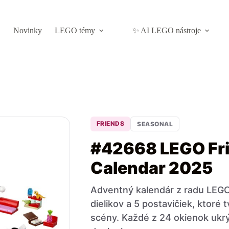
Novinky
LEGO témy
✨ AI LEGO nástroje
FRIENDS
SEASONAL
#42668 LEGO Fr
Calendar 2025
Adventný kalendár z radu LEGO
dielikov a 5 postavičiek, ktoré 
scény. Každé z 24 okienok ukr