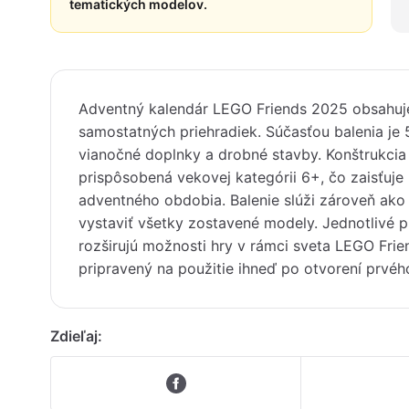
tematických modelov.
Adventný kalendár LEGO Friends 2025 obsahuje
samostatných priehradiek. Súčasťou balenia je 
vianočné doplnky a drobné stavby. Konštrukcia
prispôsobená vekovej kategórii 6+, čo zaisťuje 
adventného obdobia. Balenie slúži zároveň ako h
vystaviť všetky zostavené modely. Jednotlivé p
rozširujú možnosti hry v rámci sveta LEGO Frien
pripravený na použitie ihneď po otvorení prvéh
Zdieľaj: