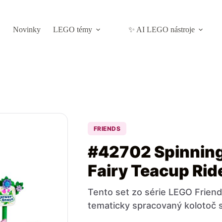
Novinky
LEGO témy
✨ AI LEGO nástroje
FRIENDS
#42702 Spinning
Fairy Teacup Rid
Tento set zo série LEGO Friend
tematicky spracovaný kolotoč 