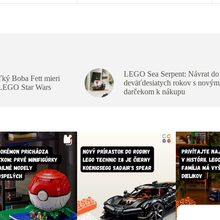
LEGO Sea Serpent: Návrat do
ký Boba Fett mieri
deväťdesiatych rokov s novým
 LEGO Star Wars
darčekom k nákupu