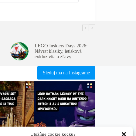
LEGO Insiders Days 2026:
Návrat klasiky, letisková
exkluzivita a zľavy
Sleduj ma na Instagrame
Uložíme cookie kocku?