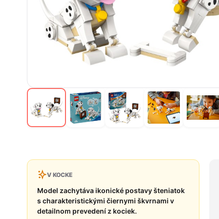
V KOCKE
Model zachytáva ikonické postavy šteniatok
s charakteristickými čiernymi škvrnami v
detailnom prevedení z kociek.