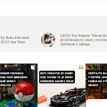
LEGO Sea Serpent: Návrat do
ký Boba Fett mieri
deväťdesiatych rokov s novým
 LEGO Star Wars
darčekom k nákupu