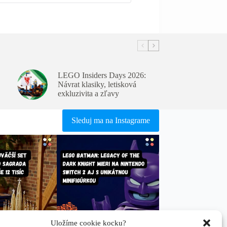
LEGO Insiders Days 2026:
Návrat klasiky, letisková
exkluzivita a zľavy
Sleduj ma na Instagrame
Uložíme cookie kocku?