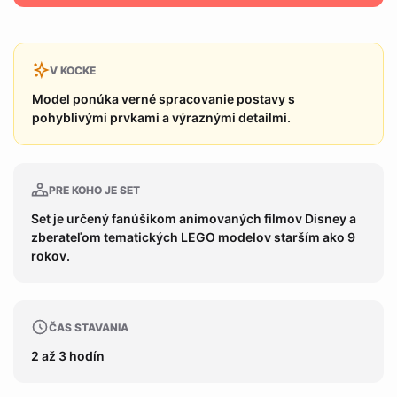
V KOCKE
Model ponúka verné spracovanie postavy s
pohyblivými prvkami a výraznými detailmi.
PRE KOHO JE SET
Set je určený fanúšikom animovaných filmov Disney a
zberateľom tematických LEGO modelov starším ako 9
rokov.
ČAS STAVANIA
2 až 3 hodín