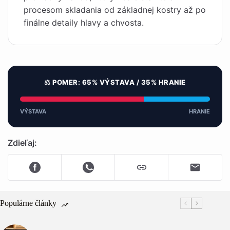
procesom skladania od základnej kostry až po
finálne detaily hlavy a chvosta.
⚖️ POMER: 65% VÝSTAVA / 35% HRANIE
VÝSTAVA
HRANIE
Zdieľaj:
Populárne články