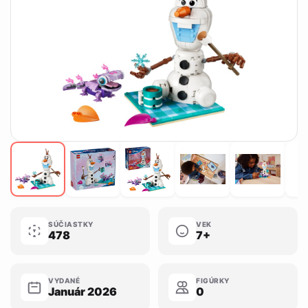
SÚČIASTKY
VEK
478
7+
VYDANÉ
FIGÚRKY
Január 2026
0