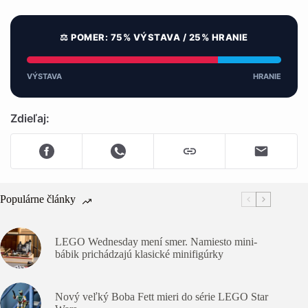
⚖️ POMER: 75% VÝSTAVA / 25% HRANIE
VÝSTAVA
HRANIE
Zdieľaj:
Populárne články
LEGO Wednesday mení smer. Namiesto mini-
bábik prichádzajú klasické minifigúrky
Nový veľký Boba Fett mieri do série LEGO Star