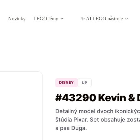
Novinky
LEGO témy
✨ AI LEGO nástroje
DISNEY
UP
#43290 Kevin &
Detailný model dvoch ikonickýc
štúdia Pixar. Set obsahuje zost
a psa Duga.