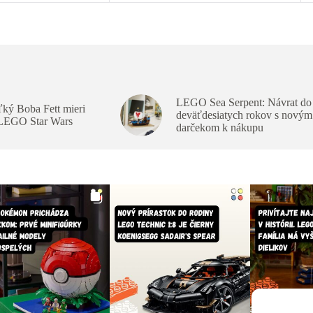
LEGO Sea Serpent: Návrat do
ký Boba Fett mieri
deväťdesiatych rokov s novým
 LEGO Star Wars
darčekom k nákupu