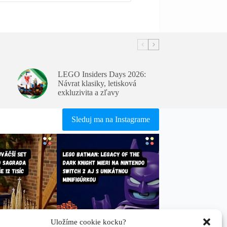
LEGO Insiders Days 2026:
Návrat klasiky, letisková
exkluzivita a zľavy
Sleduj ma na Instagrame
Uložíme cookie kocku?