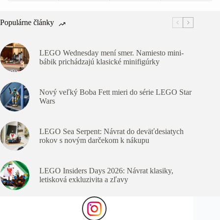
Populárne články
LEGO Wednesday mení smer. Namiesto mini-
bábik prichádzajú klasické minifigúrky
Nový veľký Boba Fett mieri do série LEGO Star
Wars
LEGO Sea Serpent: Návrat do deväťdesiatych
rokov s novým darčekom k nákupu
LEGO Insiders Days 2026: Návrat klasiky,
letisková exkluzivita a zľavy